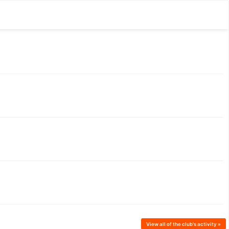
View all
of the club's
activity »